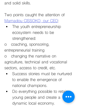
and solid skills.
Two points caught the attention of 
Mamadou CISSOKO, our CEO
:
The youth entrepreneurship 
ecosystem needs to be 
strengthened: 
o   coaching, sponsoring, 
entrepreneurial training
o   changing the narrative on 
agriculture, technical and vocational 
sectors, access to credit, etc.
Success stories must be nurtured 
to enable the emergence of 
national champions.
Do everything possible to retain 
young people and create a 
dynamic local economy.
Encourage young people in the 