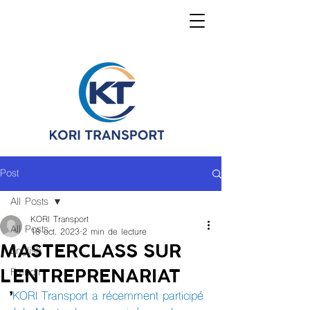
Post
All Posts
KORI Transport
All Posts
18 oct. 2023
2 min de lecture
MASTERCLASS SUR
English
L’ENTREPRENARIAT
French
KORI Transport a récemment participé 