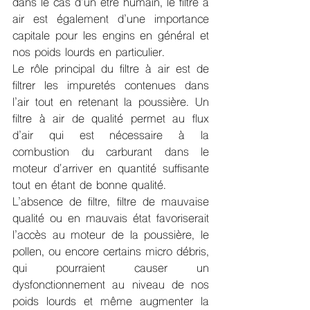
dans le cas d’un être humain, le filtre à 
air est également d’une importance 
capitale pour les engins en général et 
nos poids lourds en particulier.
Le rôle principal du filtre à air est de 
filtrer les impuretés contenues dans 
l’air tout en retenant la poussière. Un 
filtre à air de qualité permet au flux 
d’air qui est nécessaire à la 
combustion du carburant dans le 
moteur d'arriver en quantité suffisante 
tout en étant de bonne qualité.
L’absence de filtre, filtre de mauvaise 
qualité ou en mauvais état favoriserait 
l’accès au moteur de la poussière, le 
pollen, ou encore certains micro débris, 
qui pourraient causer un 
dysfonctionnement au niveau de nos 
poids lourds et même augmenter la 