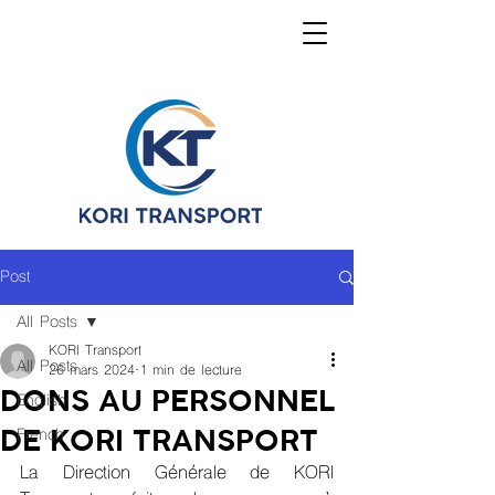
Post
All Posts
KORI Transport
All Posts
26 mars 2024
1 min de lecture
DONS AU PERSONNEL
English
DE KORI TRANSPORT
French
La Direction Générale de KORI 