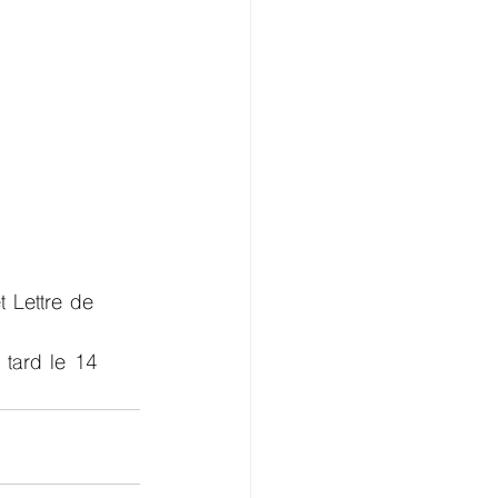
 Lettre de 
 tard le 14 