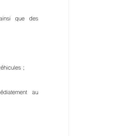
ainsi que des 
éhicules ;
édiatement au 