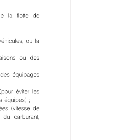
 la flotte de 
éhicules, ou la 
raisons ou des 
 des équipages 
pour éviter les 
s équipes) ;
ées (vitesse de 
du carburant, 