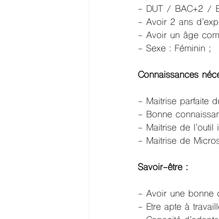
- DUT / BAC+2 / 
- Avoir 2 ans d’exp
- Avoir un âge comp
- Sexe : Féminin ;
Connaissances néce
- Maitrise parfaite d
- Bonne connaissanc
- Maitrise de l’outil
- Maitrise de Microso
Savoir-être : 
- 
Avoir une bonne ca
- 
Etre apte à travail