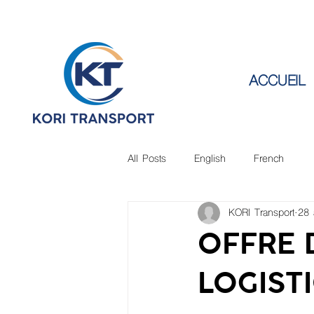
ACCUEIL
All Posts
English
French
KORI Transport
28 
OFFRE 
LOGIST