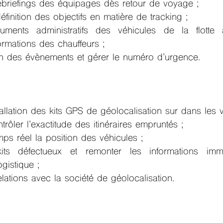
ebriefings des équipages dès retour de voyage ;
définition des objectifs en matière de tracking ;
ments administratifs des véhicules de la flotte 
rmations des chauffeurs ;
on des évènements et gérer le numéro d’urgence.
tallation des kits GPS de géolocalisation sur dans les v
ntrôler l’exactitude des itinéraires empruntés ;
mps réel la position des véhicules ;
 kits défectueux et remonter les informations imm
gistique ;
elations avec la société de géolocalisation.