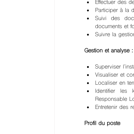
Effectuer des d
Participer à la 
Suivi des docu
documents et fo
Suivre la gesti
Gestion et analyse :
Superviser l’ins
Visualiser et co
Localiser en te
Identifier les
Responsable Lo
Entretenir des r
Profil du poste