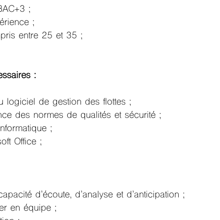
BAC+3 ;
érience ;
ris entre 25 et 35 ;
ssaires :
u logiciel de gestion des flottes ;
e des normes de qualités et sécurité ;
 informatique ;
ft Office ;
pacité d’écoute, d’analyse et d’anticipation ;
ler en équipe ;