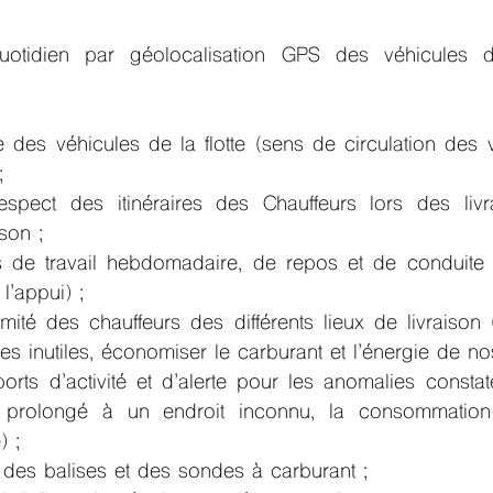
uotidien par géolocalisation GPS des véhicules de
ire des véhicules de la flotte (sens de circulation des v
;
espect des itinéraires des Chauffeurs lors des liv
ison ;
s de travail hebdomadaire, de repos et de conduite
l’appui) ;
mité des chauffeurs des différents lieux de livraison (
es inutiles, économiser le carburant et l’énergie de no
ports d’activité et d’alerte pour les anomalies constat
t prolongé à un endroit inconnu, la consommation 
) ;
i des balises et des sondes à carburant ;