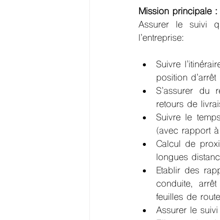
Mission principale :
Assurer le suivi q
l’entreprise:
Suivre l’itinéra
position d’arrêt 
S’assurer du r
retours de livra
Suivre le temp
(avec rapport à 
Calcul de proxi
longues distanc
Etablir des rap
conduite, arrê
feuilles de route
Assurer le suiv